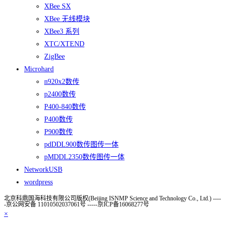
XBee SX
XBee 无线模块
XBee3 系列
XTC/XTEND
ZigBee
Microhard
n920x2数传
p2400数传
P400-840数传
P400数传
P900数传
pdDDL900数传图传一体
pMDDL2350数传图传一体
NetworkUSB
wordpress
北京科鼎国海科技有限公司版权(Beijing ISNMP Science and Technology Co., Ltd.) ----
-京公网安备 11010502037061号 -----京ICP备16068277号
×