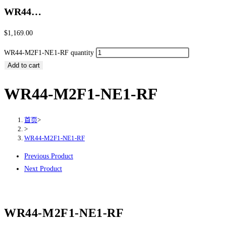
WR44…
$
1,169.00
WR44-M2F1-NE1-RF quantity
Add to cart
WR44-M2F1-NE1-RF
首页
>
>
WR44-M2F1-NE1-RF
Previous Product
Next Product
WR44-M2F1-NE1-RF