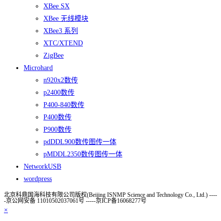
XBee SX
XBee 无线模块
XBee3 系列
XTC/XTEND
ZigBee
Microhard
n920x2数传
p2400数传
P400-840数传
P400数传
P900数传
pdDDL900数传图传一体
pMDDL2350数传图传一体
NetworkUSB
wordpress
北京科鼎国海科技有限公司版权(Beijing ISNMP Science and Technology Co., Ltd.) ----
-京公网安备 11010502037061号 -----京ICP备16068277号
×