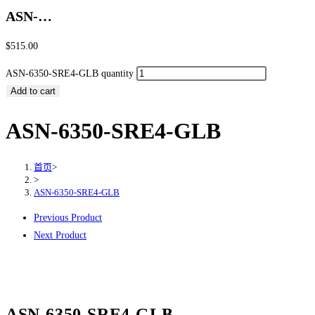
ASN-…
$
515.00
ASN-6350-SRE4-GLB quantity
Add to cart
ASN-6350-SRE4-GLB
首页
>
>
ASN-6350-SRE4-GLB
Previous Product
Next Product
ASN-6350-SRE4-GLB