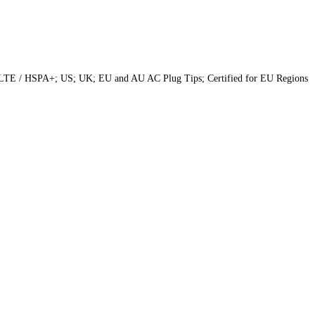
LTE / HSPA+; US; UK; EU and AU AC Plug Tips; Certified for EU Regions