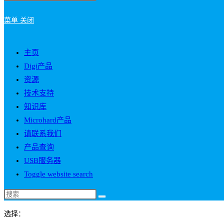
菜单
关闭
主页
Digi产品
资源
技术支持
知识库
Microhard产品
请联系我们
产品查询
USB服务器
Toggle website search
选择：