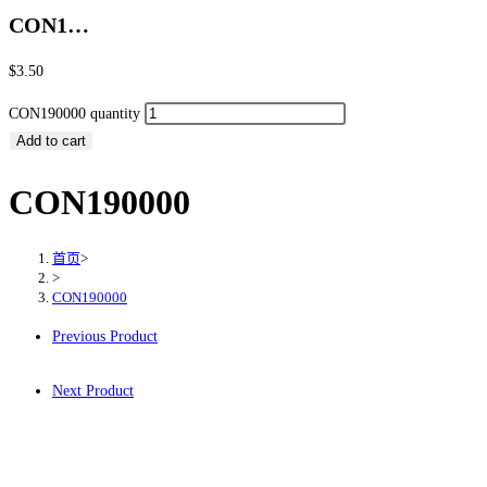
CON1…
$
3.50
CON190000 quantity
Add to cart
CON190000
首页
>
>
CON190000
Previous Product
Next Product