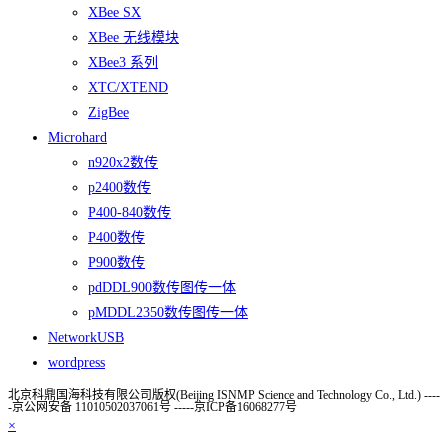
XBee SX
XBee 无线模块
XBee3 系列
XTC/XTEND
ZigBee
Microhard
n920x2数传
p2400数传
P400-840数传
P400数传
P900数传
pdDDL900数传图传一体
pMDDL2350数传图传一体
NetworkUSB
wordpress
北京科鼎国海科技有限公司版权(Beijing ISNMP Science and Technology Co., Ltd.) ----
-京公网安备 11010502037061号 -----京ICP备16068277号
×