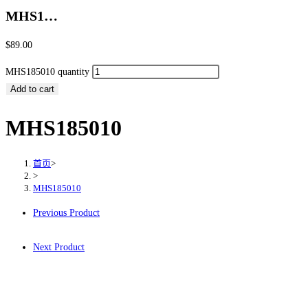
MHS1…
$
89.00
MHS185010 quantity
Add to cart
MHS185010
首页
>
>
MHS185010
Previous Product
Next Product