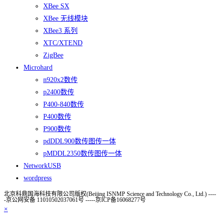
XBee SX
XBee 无线模块
XBee3 系列
XTC/XTEND
ZigBee
Microhard
n920x2数传
p2400数传
P400-840数传
P400数传
P900数传
pdDDL900数传图传一体
pMDDL2350数传图传一体
NetworkUSB
wordpress
北京科鼎国海科技有限公司版权(Beijing ISNMP Science and Technology Co., Ltd.) ----
-京公网安备 11010502037061号 -----京ICP备16068277号
×