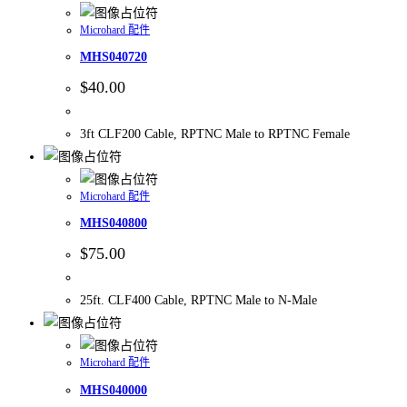
Microhard 配件
MHS040720
$
40.00
3ft CLF200 Cable, RPTNC Male to RPTNC Female
Microhard 配件
MHS040800
$
75.00
25ft. CLF400 Cable, RPTNC Male to N-Male
Microhard 配件
MHS040000