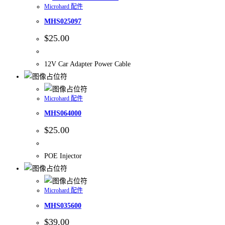
Microhard 配件
MHS025097
$
25.00
12V Car Adapter Power Cable
Microhard 配件
MHS064000
$
25.00
POE Injector
Microhard 配件
MHS035600
$
39.00