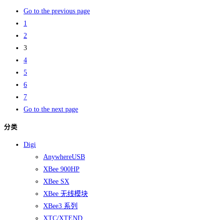
Go to the previous page
1
2
3
4
5
6
7
Go to the next page
分类
Digi
AnywhereUSB
XBee 900HP
XBee SX
XBee 无线模块
XBee3 系列
XTC/XTEND