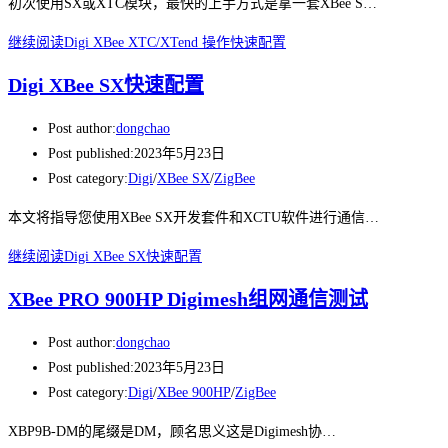
初次使用SX或XTC模块，最快的上手方式是拿一套XBee S…
继续阅读
Digi XBee XTC/XTend 操作快速配置
Digi XBee SX快速配置
Post author:
dongchao
Post published:
2023年5月23日
Post category:
Digi
/
XBee SX
/
ZigBee
本文将指导您使用XBee SX开发套件和XCTU软件进行通信…
继续阅读
Digi XBee SX快速配置
XBee PRO 900HP Digimesh组网通信测试
Post author:
dongchao
Post published:
2023年5月23日
Post category:
Digi
/
XBee 900HP
/
ZigBee
XBP9B-DM的尾缀是DM，顾名思义这是Digimesh协…