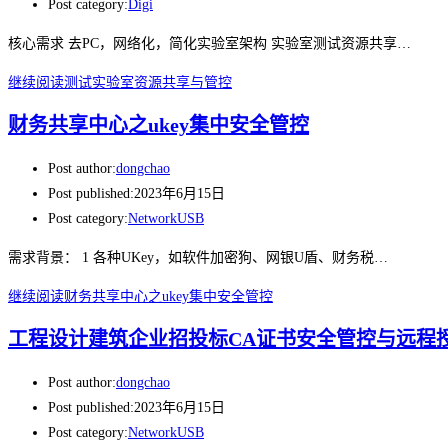
Post category:
Digi
核心需求 去PC，网络化，简化实验室架构 实验室测试资源共享…
继续阅读
测试实验室资源共享与管控
财务共享中心之ukey集中安全管控
Post author:
dongchao
Post published:
2023年6月15日
Post category:
NetworkUSB
需求背景： 1 各种UKey，如软件加密狗、网银U盾、财务税…
继续阅读
财务共享中心之ukey集中安全管控
工程设计建筑企业招投标CA证书安全管控与远程
Post author:
dongchao
Post published:
2023年6月15日
Post category:
NetworkUSB