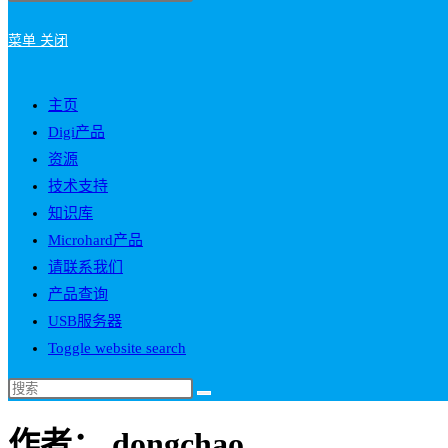
菜单
关闭
主页
Digi产品
资源
技术支持
知识库
Microhard产品
请联系我们
产品查询
USB服务器
Toggle website search
作者：
dongchao