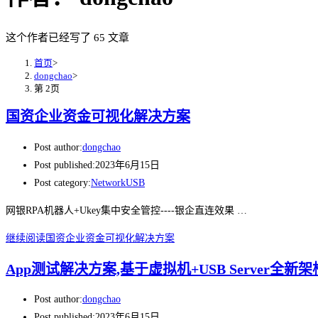
这个作者已经写了 65 文章
首页
>
dongchao
>
第 2页
国资企业资金可视化解决方案
Post author:
dongchao
Post published:
2023年6月15日
Post category:
NetworkUSB
网银RPA机器人+Ukey集中安全管控----银企直连效果 …
继续阅读
国资企业资金可视化解决方案
App测试解决方案,基于虚拟机+USB Server全新架
Post author:
dongchao
Post published:
2023年6月15日